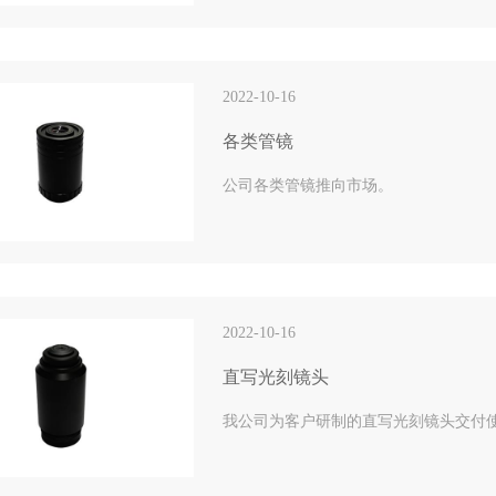
2022-10-16
各类管镜
公司各类管镜推向市场。
2022-10-16
直写光刻镜头
我公司为客户研制的直写光刻镜头交付