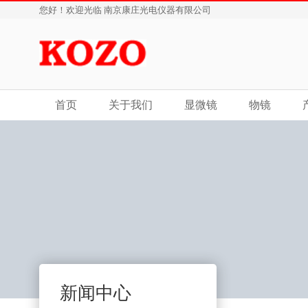
您好！欢迎光临 南京康庄光电仪器有限公司
首页
关于我们
显微镜
物镜
新闻中心