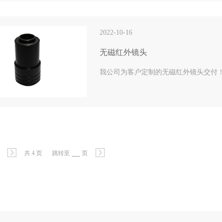
2022-10-16
无磁红外镜头
我公司为客户定制的无磁红外镜头交付
共 4 页
跳转至
页