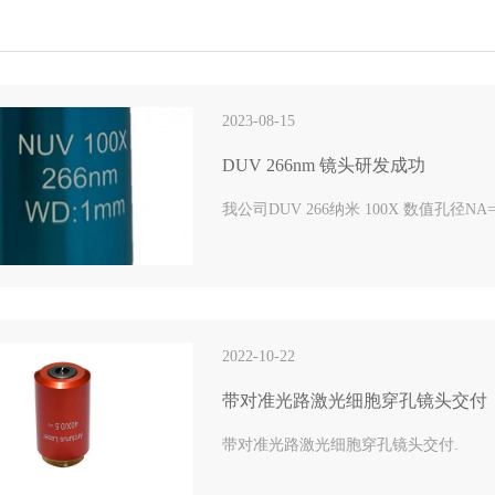
2023-08-15
DUV 266nm 镜头研发成功
我公司DUV 266纳米 100X 数值孔径
2022-10-22
带对准光路激光细胞穿孔镜头交付
带对准光路激光细胞穿孔镜头交付.