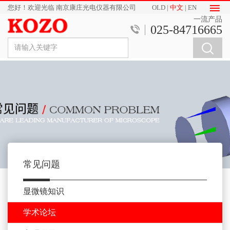
您好！欢迎光临 南京康庄光电仪器有限公司
OLD
|
中文
|
EN
一流产品
025-84716665
常见问题
显微镜知识
学术论坛