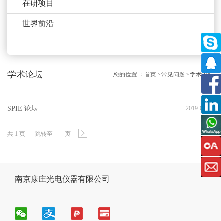
在研项目
世界前沿
学术论坛
您的位置 ：
首页
>
常见问题
>
学术论坛
SPIE 论坛
2019-09-13
共 1 页
跳转至
页
南京康庄光电仪器有限公司