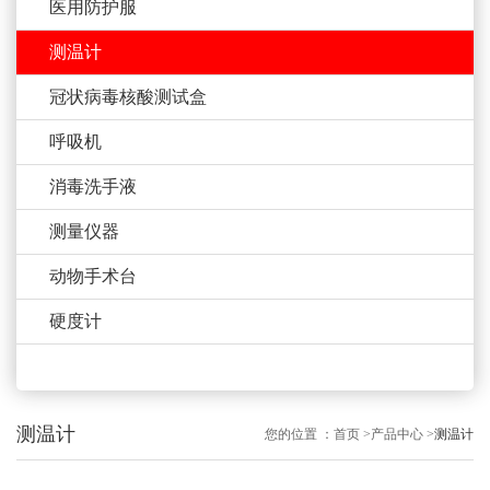
医用防护服
测温计
冠状病毒核酸测试盒
呼吸机
消毒洗手液
测量仪器
动物手术台
硬度计
测温计
您的位置 ：
首页
>
产品中心
>
测温计