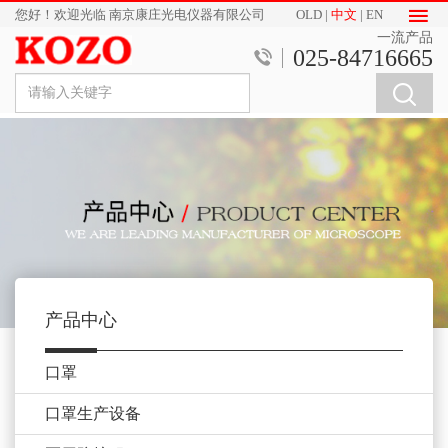
您好！欢迎光临 南京康庄光电仪器有限公司
OLD
|
中文
|
EN
一流产品
025-84716665
产品中心
口罩
口罩生产设备