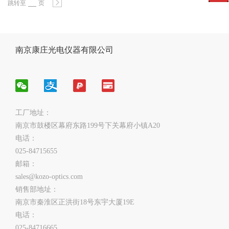
跳转至
页
南京康庄光电仪器有限公司
工厂地址：
南京市鼓楼区幕府东路199号下关幕府小镇A20
电话：
025-84715655
邮箱：
sales@kozo-optics.com
销售部地址：
南京市秦淮区正洪街18号东宇大厦19E
电话：
025-84716665