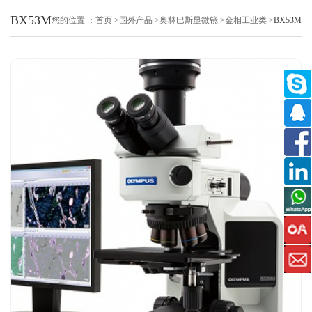
BX53M
您的位置 ：
首页
>
国外产品
>
奥林巴斯显微镜
>
金相工业类
>
BX53M