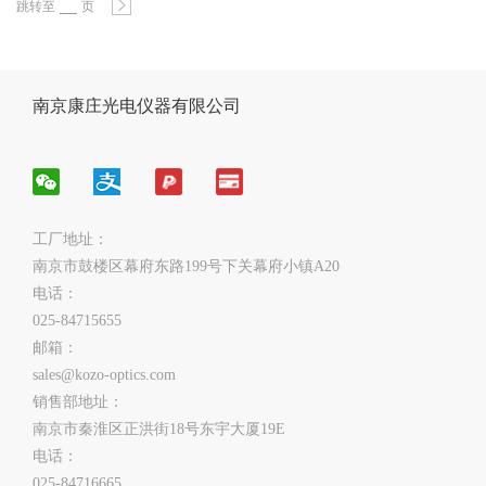
跳转至
页
南京康庄光电仪器有限公司
工厂地址：
南京市鼓楼区幕府东路199号下关幕府小镇A20
电话：
025-84715655
邮箱：
sales@kozo-optics.com
销售部地址：
南京市秦淮区正洪街18号东宇大厦19E
电话：
025-84716665