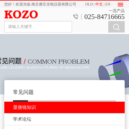
您好！欢迎光临 南京康庄光电仪器有限公司
OLD
|
中文
|
EN
一流产品
025-84716665
常见问题
显微镜知识
学术论坛