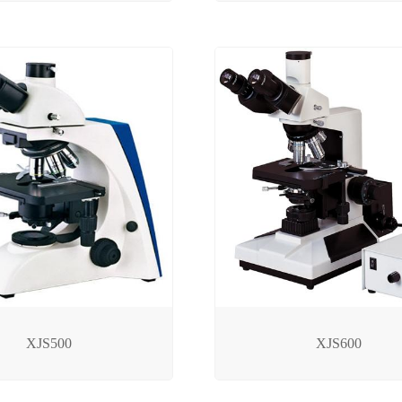
XJS500
XJS600