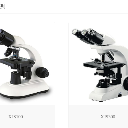
系列
XJS100
XJS300