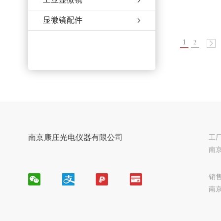
显微镜配件
1
2
南京康庄光电仪器有限公司
工
南京
销
南京