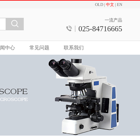
OLD
|
中文
|
EN
一流产品
025-84716665
闻中心
常见问题
联系我们