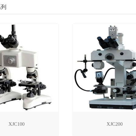
系列
XJC100
XJC200