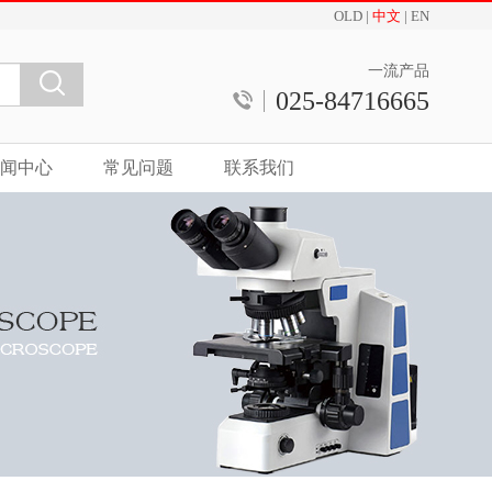
OLD
|
中文
|
EN
一流产品
025-84716665
闻中心
常见问题
联系我们