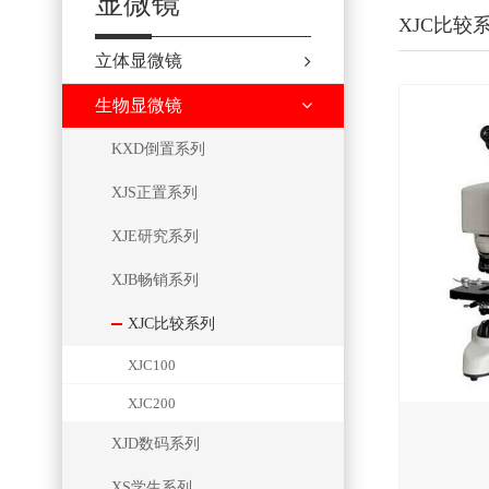
显微镜
XJC比较
立体显微镜
生物显微镜
KXD倒置系列
XJS正置系列
XJE研究系列
XJB畅销系列
XJC比较系列
XJC100
XJC200
XJD数码系列
XS学生系列