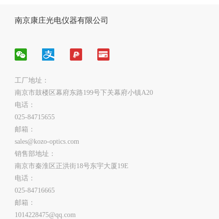
南京康庄光电仪器有限公司
工厂地址：
南京市鼓楼区幕府东路199号下关幕府小镇A20
电话：
025-84715655
邮箱：
sales@kozo-optics.com
销售部地址：
南京市秦淮区正洪街18号东宇大厦19E
电话：
025-84716665
邮箱：
1014228475@qq.com