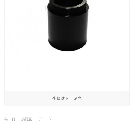
生物透射可见光
共 1 页
跳转至
页