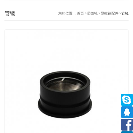
管镜
您的位置 ：
首页
>
显微镜
>
显微镜配件
>
管镜