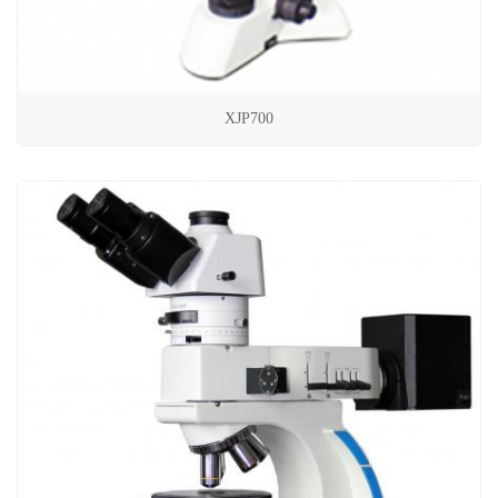
XJP700