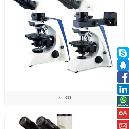
XJP300