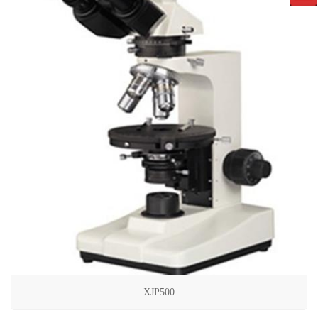
XJP500