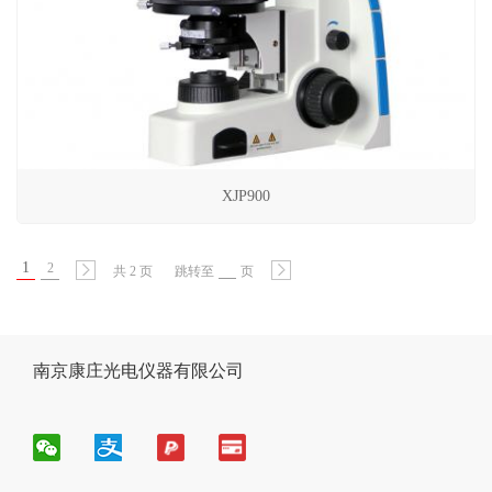
XJP900
1
2
共 2 页
跳转至
页
南京康庄光电仪器有限公司